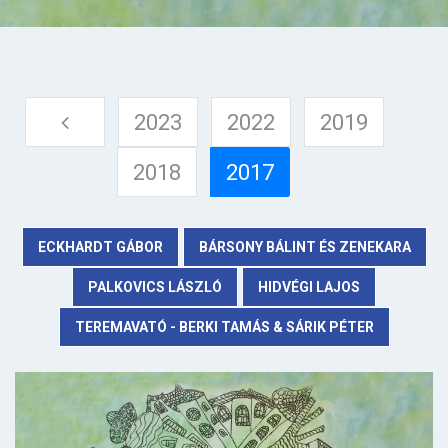
2023
2022
2019
2018
2017
ECKHARDT GÁBOR
BÁRSONY BÁLINT ÉS ZENEKARA
PALKOVICS LÁSZLÓ
HIDVÉGI LAJOS
TEREMAVATÓ - BERKI TAMÁS & SÁRIK PÉTER