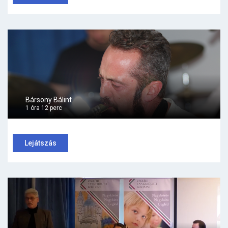
Bársony Bálint
1 óra 12 perc
Lejátszás